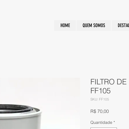
HOME
QUEM SOMOS
DESTA
FILTRO D
FF105
SKU: FF105
Preço
R$ 70,00
Quantidade
*