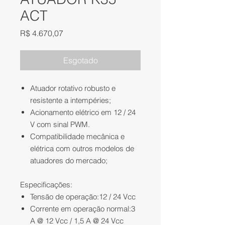
ACT
Preço
R$ 4.670,07
Esgotado
Atuador rotativo robusto e
resistente a intempéries;
Acionamento elétrico em 12 / 24
V com sinal PWM.
Compatibilidade mecânica e
elétrica com outros modelos de
atuadores do mercado;
Especificações:
Tensão de operação:12 / 24 Vcc
Corrente em operação normal:3
A @ 12 Vcc / 1,5 A @ 24 Vcc